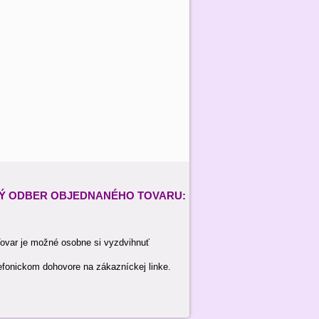
Ý ODBER
OBJEDNANÉHO TOVARU:
ovar je možné osobne si vyzdvihnuť
efonickom dohovore na zákazníckej linke.