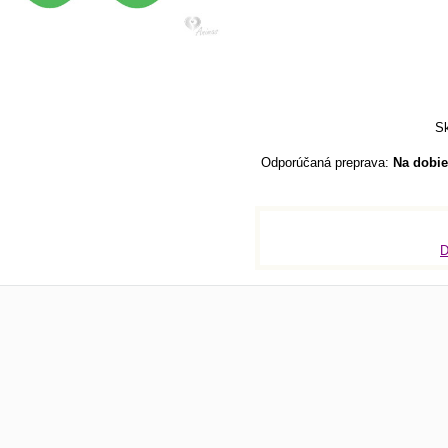
Sk
Na dobie
D