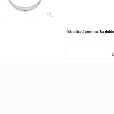
Na dobie
D