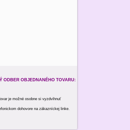
Ý ODBER
OBJEDNANÉHO TOVARU:
ovar je možné osobne si vyzdvihnuť
efonickom dohovore na zákazníckej linke.