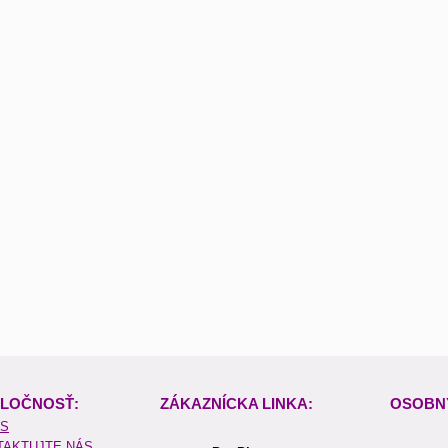
LOČNOSŤ:
ZÁKAZNÍCKA LINKA:
OSOBN
ÁS
TAKTUJTE NÁS