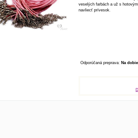
veselých farbách a už s hotovým
navliecť prívesok.
Na dobie
D