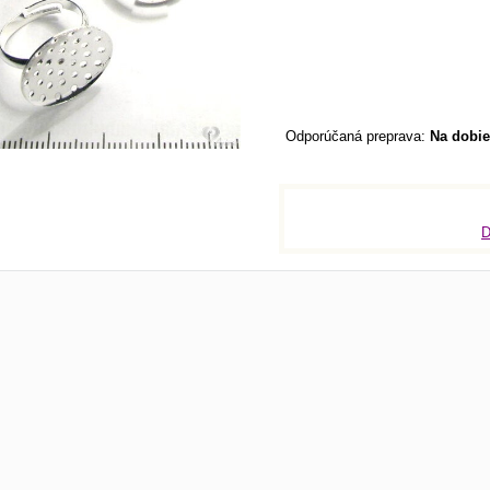
Na dobie
D