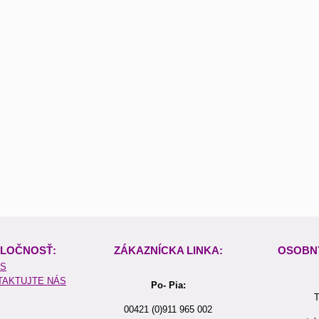
LOČNOSŤ:
ZÁKAZNÍCKA LINKA:
OSOBN
ÁS
TAKTUJTE NÁS
Po- Pia:
T
00421 (0)911 965 002