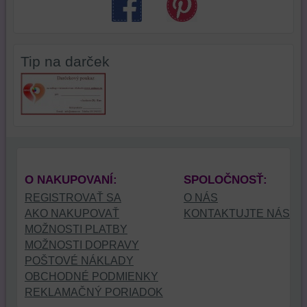
Tip na darček
O NAKUPOVANÍ:
SPOLOČNOSŤ:
REGISTROVAŤ SA
O NÁS
AKO NAKUPOVAŤ
KONTAKTUJTE NÁS
MOŽNOSTI PLATBY
MOŽNOSTI DOPRAVY
POŠTOVÉ NÁKLADY
OBCHODNÉ PODMIENKY
REKLAMAČNÝ PORIADOK