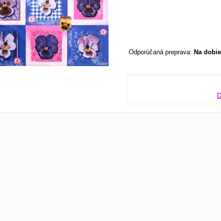
Na dobie
D