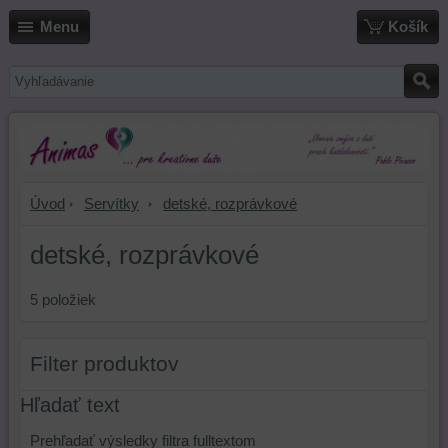
Menu
Košík
Úvod
Servítky
detské, rozprávkové
detské, rozprávkové
5
položiek
Filter produktov
Hľadať text
Prehľadať výsledky filtra fulltextom