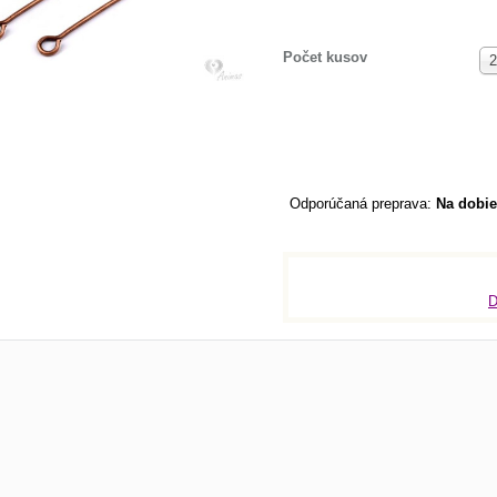
Počet kusov
2
Na dobie
D