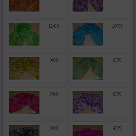
11/09
10/09
9/09
8/09
7/09
6/09
5/09
4/09