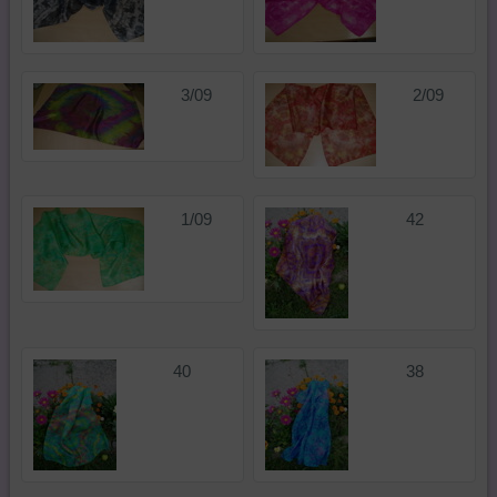
3/09
2/09
1/09
42
40
38