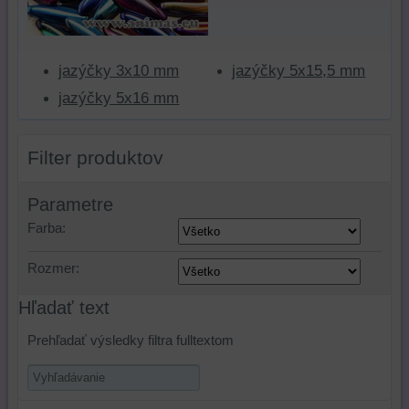
jazýčky 3x10 mm
jazýčky 5x15,5 mm
jazýčky 5x16 mm
Filter produktov
Parametre
Farba:
Rozmer:
Hľadať text
Prehľadať výsledky filtra fulltextom