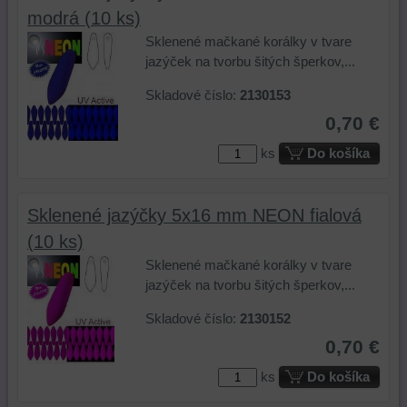
modrá (10 ks)
Sklenené mačkané korálky v tvare
jazýček na tvorbu šitých šperkov,...
Skladové číslo:
2130153
0,70 €
ks
Do košíka
Sklenené jazýčky 5x16 mm NEON fialová
(10 ks)
Sklenené mačkané korálky v tvare
jazýček na tvorbu šitých šperkov,...
Skladové číslo:
2130152
0,70 €
ks
Do košíka