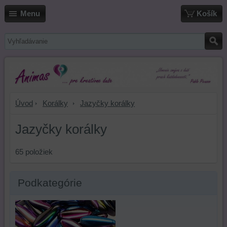
Menu
Košík
Úvod
Korálky
Jazyčky korálky
Jazyčky korálky
65
položiek
Podkategórie