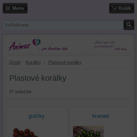
Menu
Košík
Úvod
Korálky
Plastové korálky
Plastové korálky
97
položiek
guličky
hranaté