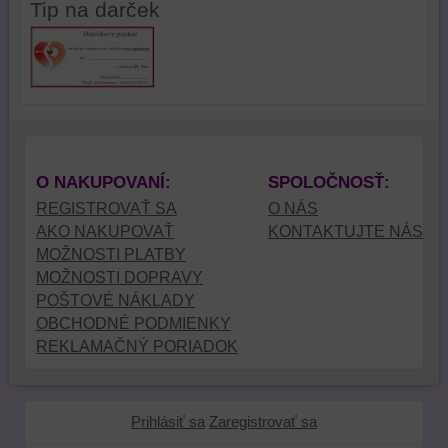
Tip na darček
O NAKUPOVANÍ:
SPOLOČNOSŤ:
REGISTROVAŤ SA
O NÁS
AKO NAKUPOVAŤ
KONTAKTUJTE NÁS
MOŽNOSTI PLATBY
MOŽNOSTI DOPRAVY
POŠTOVÉ NÁKLADY
OBCHODNÉ PODMIENKY
REKLAMAČNÝ PORIADOK
Prihlásiť sa
Zaregistrovať sa