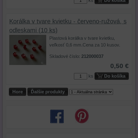
ks
Do košíka
Korálka v tvare kvietku - červeno-ružová, s
odleskami (10 ks)
Plastová korálka v tvare kvietku,
veľkosť 0,6 mm.Cena za 10 kusov.
Skladové číslo:
212000037
0,50 €
ks
Do košíka
Hore
Ďalšie produkty