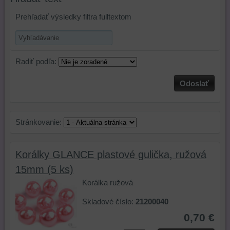
Prehľadať výsledky filtra fulltextom
Radiť podľa:
Odoslať
Stránkovanie:
Korálky GLANCE plastové gulička, ružová
15mm (5 ks)
Korálka ružová
Skladové číslo:
21200040
0,70 €