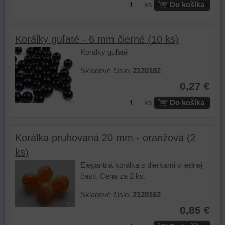
ks
Do košíka
Korálky guľaté - 6 mm čierné (10 ks)
Korálky guľaté
Skladové číslo:
2120182
0,27 €
ks
Do košíka
Korálka pruhovaná 20 mm - oranžová (2
ks)
Elegantná korálka s dierkami v jednej
časti. Cena za 2 ks.
Skladové číslo:
2120162
0,85 €