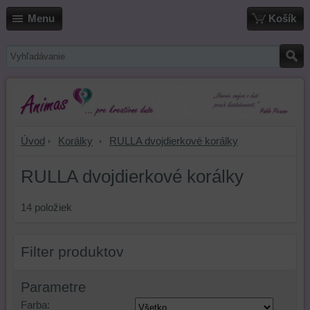
Menu
Košík
Úvod
Korálky
RULLA dvojdierkové korálky
RULLA dvojdierkové korálky
14
položiek
Filter produktov
Parametre
Farba: