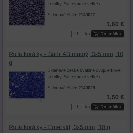
korálky. Sú rovnako veľké a...
Skladové číslo:
2140027
1,60 €
ks
Do košíka
Rulla korálky - Safír AB matný, 3x5 mm, 10
g
Sklenené české kvalitné dvojdierkové
korálky. Sú rovnako veľké a...
Skladové číslo:
2140029
1,50 €
ks
Do košíka
Rulla korálky - Emerald, 3x5 mm, 10 g