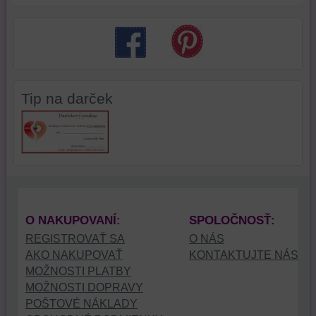
Tip na darček
O NAKUPOVANÍ:
SPOLOČNOSŤ:
REGISTROVAŤ SA
O NÁS
AKO NAKUPOVAŤ
KONTAKTUJTE NÁS
MOŽNOSTI PLATBY
MOŽNOSTI DOPRAVY
POŠTOVÉ NÁKLADY