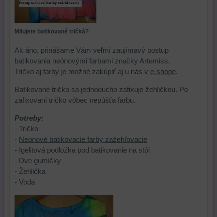
Milujete batikované tričká?
Ak áno, prinášame Vám veľmi zaujímavý postup
batikovania neónovými farbami značky Artemiss.
Tričko aj farby je možné zakúpiť aj u nás v
e-shope
.
Batikované tričko sa jednoducho zafixuje žehličkou. Po
zafixovaní tričko vôbec nepúšťa farbu.
Potreby:
-
Tričko
-
Neonové batikovacie farby zažehľovacie
- Igelitová podložka pod batikovanie na stôl
- Dve gumičky
- Žehlička
- Voda