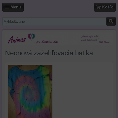
Menu
Košík
Neonová zažehľovacia batika