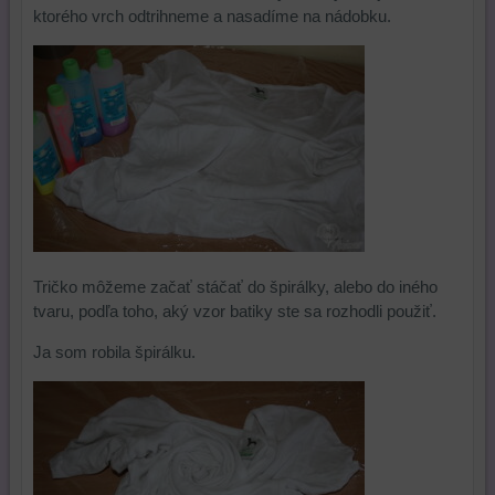
ktorého vrch odtrihneme a nasadíme na nádobku.
Tričko môžeme začať stáčať do špirálky, alebo do iného
tvaru, podľa toho, aký vzor batiky ste sa rozhodli použiť.
Ja som robila špirálku.