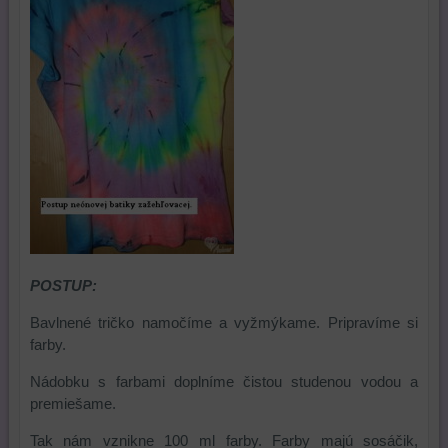
POSTUP:
Bavlnené tričko namočíme a vyžmýkame. Pripravíme si
farby.
Nádobku s farbami doplníme čistou studenou vodou a
premiešame.
Tak nám vznikne 100 ml farby. Farby majú sosáčik,