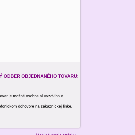
Ý ODBER
OBJEDNANÉHO TOVARU:
ovar je možné osobne si vyzdvihnuť
efonickom dohovore na zákazníckej linke.