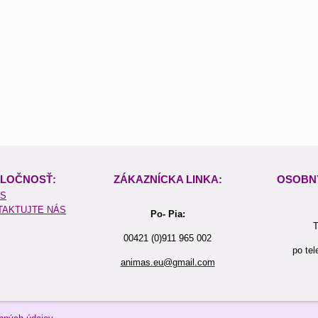
LOČNOSŤ:
ZÁKAZNÍCKA LINKA:
OSOBN
ÁS
TAKTUJTE NÁS
Po- Pia:
T
00421 (0)911 965 002
po tel
animas.eu@gmail.com