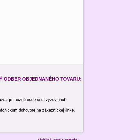
Ý ODBER
OBJEDNANÉHO TOVARU:
ovar je možné osobne si vyzdvihnuť
efonickom dohovore na zákazníckej linke.