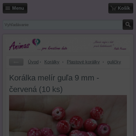
Menu
Košík
Úvod
Korálky
Plastové korálky
guličky
Korálka melír guľa 9 mm -
červená (10 ks)