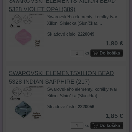
SWAROVSKI ELEMENTS XILION BEAD
5328 VIOLET OPAL(389)
Swarovského elementy, korálky tvar
Xilion, Slniečka (Sluníčka)....
Skladové číslo:
2220049
1,80 €
ks
Do košíka
SWAROVSKI ELEMENTSXILION BEAD
5328 INDIAN SAPPHIRE (217)
Swarovského elementy, korálky tvar
Xilion, Slniečka (Sluníčka)....
Skladové číslo:
2220056
1,85 €
ks
Do košíka