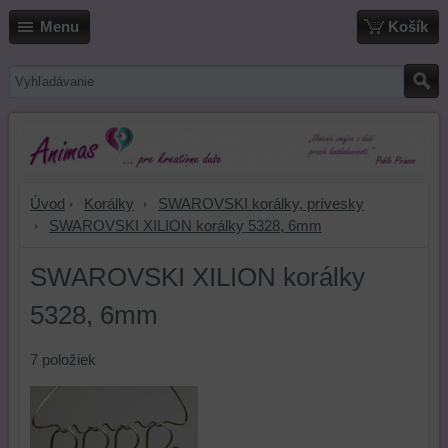
Menu
Košík
Úvod
Korálky
SWAROVSKI korálky, prívesky
SWAROVSKI XILION korálky 5328, 6mm
SWAROVSKI XILION korálky
5328, 6mm
7
položiek