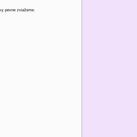
mky pevne zviažeme.