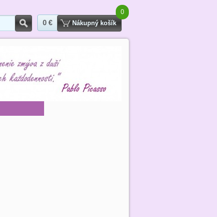
0
0 €
Hľadať
Nákupný košík