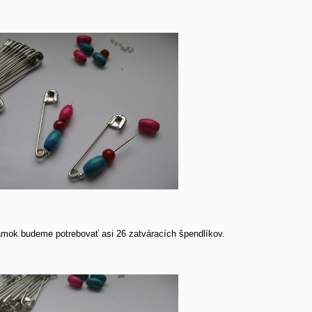
mok budeme potrebovať asi 26 zatváracích špendlíkov.