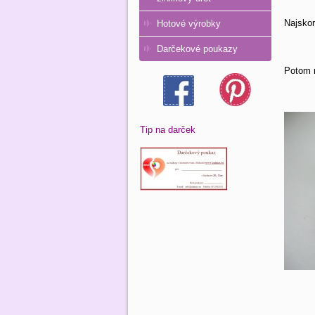
Najskor
Hotové výrobky
Darčekové poukazy
Potom n
Tip na darček