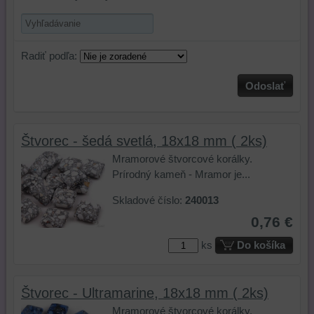
Radiť podľa:
Odoslať
Štvorec - šedá svetlá, 18x18 mm ( 2ks)
Mramorové štvorcové korálky.
Prírodný kameň - Mramor je...
Skladové číslo:
240013
0,76 €
ks
Do košíka
Štvorec - Ultramarine, 18x18 mm ( 2ks)
Mramorové štvorcové korálky.